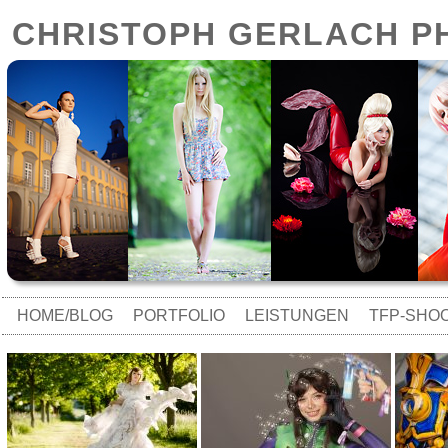
CHRISTOPH GERLACH 
HOME/BLOG
PORTFOLIO
LEISTUNGEN
TFP-SHO