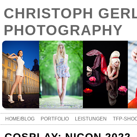
CHRISTOPH GER
PHOTOGRAPHY
HOME/BLOG
PORTFOLIO
LEISTUNGEN
TFP-SHO
COSPLAY: NICON 2022