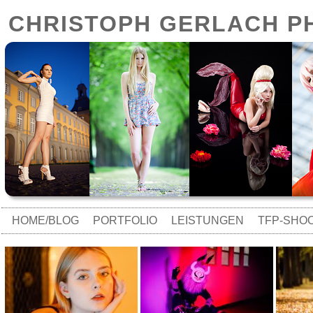
CHRISTOPH GERLACH 
HOME/BLOG
PORTFOLIO
LEISTUNGEN
TFP-SHO