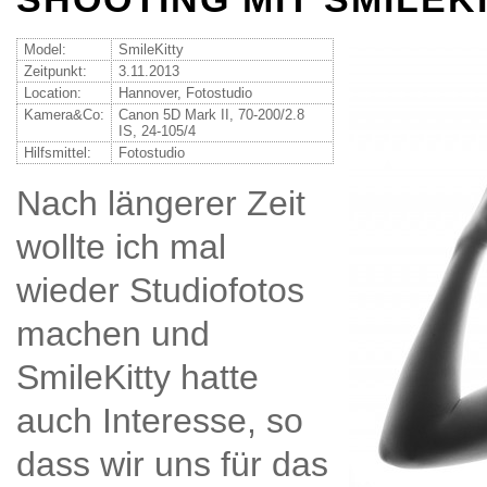
Model:
SmileKitty
Zeitpunkt:
3.11.2013
Location:
Hannover, Fotostudio
Kamera&Co:
Canon 5D Mark II, 70-200/2.8
IS, 24-105/4
Hilfsmittel:
Fotostudio
Nach längerer Zeit
wollte ich mal
wieder Studiofotos
machen und
SmileKitty hatte
auch Interesse, so
dass wir uns für das