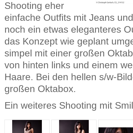
Shooting eher
einfache Outfits mit Jeans un
noch ein etwas eleganteres Ou
das Konzept wie geplant umges
simpel mit einer großen Oktabo
von hinten links und einem wei
Haare. Bei den hellen s/w-Bild
großen Oktabox.
Ein weiteres Shooting mit Smi