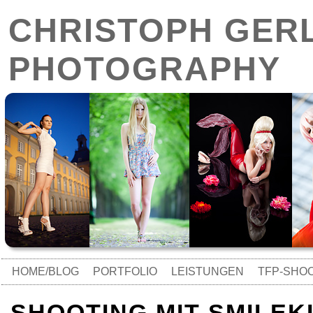
CHRISTOPH GER
PHOTOGRAPHY
HOME/BLOG
PORTFOLIO
LEISTUNGEN
TFP-SHO
SHOOTING MIT SMILEKIT