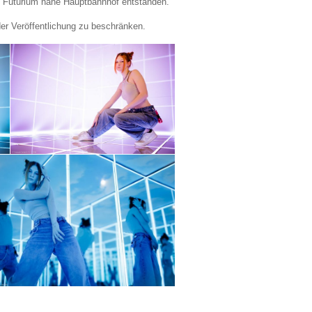
s Futurium nahe Hauptbahnhof entstanden.
der Veröffentlichung zu beschränken.