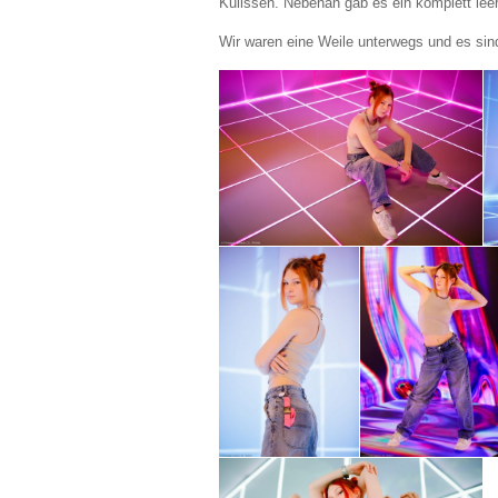
Kulissen. Nebenan gab es ein komplett lee
Wir waren eine Weile unterwegs und es sind