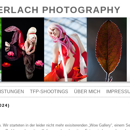
GERLACH PHOTOGRAPHY
ISTUNGEN
TFP-SHOOTINGS
ÜBER MICH
IMPRESS
024)
in. Wir starteten in der leider nicht mehr exisiterenden „Wow Gallery“, einem 