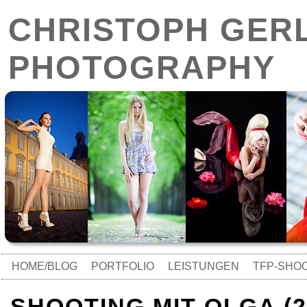
CHRISTOPH GER
PHOTOGRAPHY
HOME/BLOG
PORTFOLIO
LEISTUNGEN
TFP-SHO
SHOOTING MIT OLGA (28