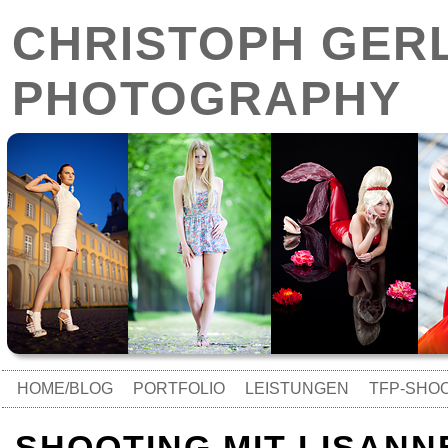
CHRISTOPH GER
PHOTOGRAPHY
HOME/BLOG
PORTFOLIO
LEISTUNGEN
TFP-SHO
SHOOTING MIT LISANNE 