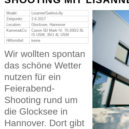
Model:
Lisanne/GekkoLilly
Zeitpunkt:
2.6.2017
Location:
Glocksee, Hannover
Kamera&Co:
Canon 5D Mark IV, 70-200/2.8L
IS USM, 35/1.4L USM
Hilfsmittel:
keine
Wir wollten spontan
das schöne Wetter
nutzen für ein
Feierabend-
Shooting rund um
die Glocksee in
Hannover. Dort gibt