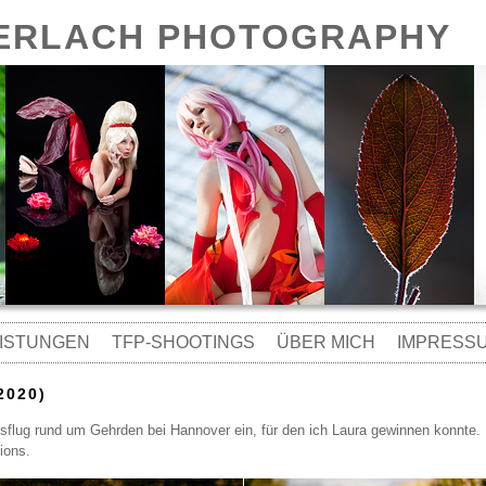
GERLACH PHOTOGRAPHY
ISTUNGEN
TFP-SHOOTINGS
ÜBER MICH
IMPRESS
2020)
flug rund um Gehrden bei Hannover ein, für den ich Laura gewinnen konnte.
ions.