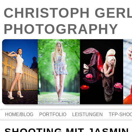
CHRISTOPH GER
PHOTOGRAPHY
HOME/BLOG
PORTFOLIO
LEISTUNGEN
TFP-SHO
SHOOTING MIT JASMIN (