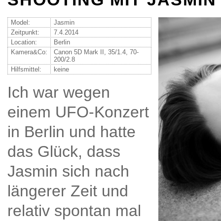
Model:
Jasmin
Zeitpunkt:
7.4.2014
Location:
Berlin
Kamera&Co:
Canon 5D Mark II, 35/1.4, 70-
200/2.8
Hilfsmittel:
keine
Ich war wegen
einem UFO-Konzert
in Berlin und hatte
das Glück, dass
Jasmin sich nach
längerer Zeit und
relativ spontan mal