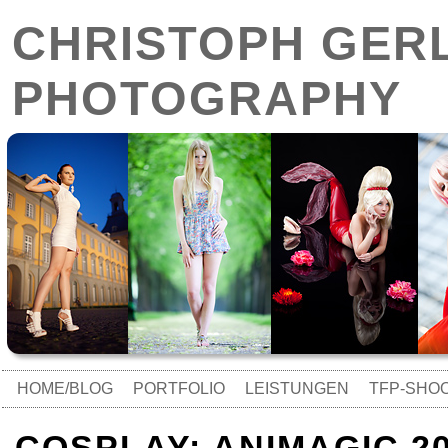
CHRISTOPH GER
PHOTOGRAPHY
HOME/BLOG
PORTFOLIO
LEISTUNGEN
TFP-SHO
COSPLAY: ANIMAGIC 2