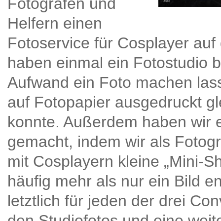
Fotografen und
Helfern einen
Fotoservice für Cosplayer au
haben einmal ein Fotostudio 
Aufwand ein Foto machen las
auf Fotopapier ausgedruckt g
konnte. Außerdem haben wir 
gemacht, indem wir als Fotog
mit Cosplayern kleine „Mini-
häufig mehr als nur ein Bild e
letztlich für jeden der drei Co
den Studiofotos und eine weit