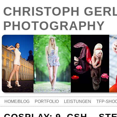
CHRISTOPH GER
PHOTOGRAPHY
HOME/BLOG
PORTFOLIO
LEISTUNGEN
TFP-SHO
COSPLAY: 9. CSH – S