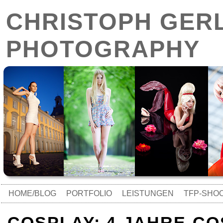
CHRISTOPH GER
PHOTOGRAPHY
HOME/BLOG
PORTFOLIO
LEISTUNGEN
TFP-SHO
COSPLAY: 4-JAHRE-C