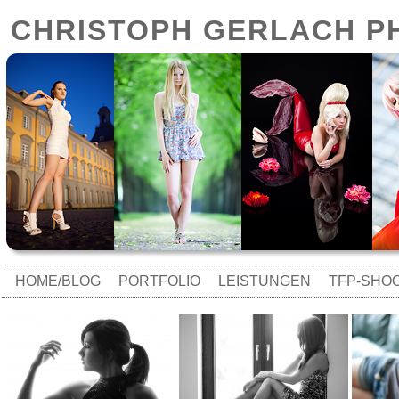
CHRISTOPH GERLACH 
HOME/BLOG
PORTFOLIO
LEISTUNGEN
TFP-SHO