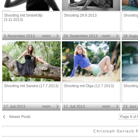
Shooting mit SmileKitty
Shooting 29.9.2013
Shooting
(3.11.2013)
3. November 2013
mehr ...
29. September 2013
mehr ...
18. Augu
Shooting mit Sandra (17.7.2013)
Shooting mit Olga (12.7.2013)
Shooting
17. Juli 2013
mehr ...
12. Juli 2013
mehr ...
23. Juni
Newer Posts
Page 8 of 
Christoph Gerlach 